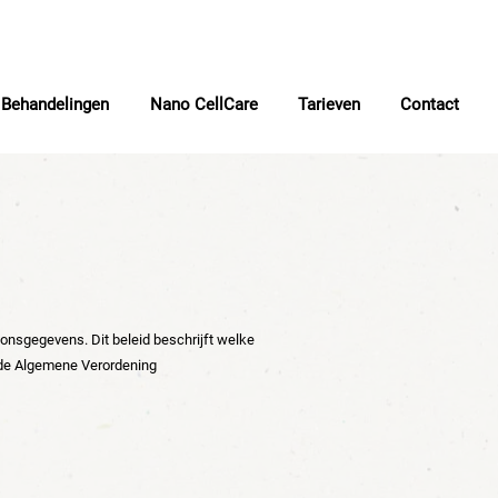
 Behandelingen
Nano CellCare
Tarieven
Contact
oonsgegevens. Dit beleid beschrijft welke
de Algemene Verordening