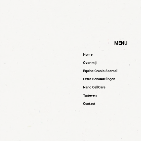
MENU
Home
Over mij
Equine Cranio Sacraal
Extra Behandelingen
Nano CellCare
Tarieven
Contact