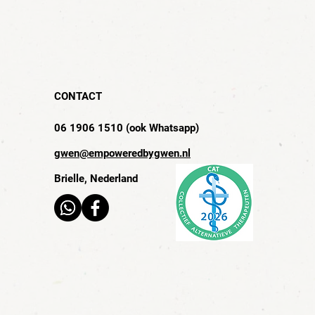
CONTACT
06 1906 1510 (ook Whatsapp)
gwen@empoweredbygwen.nl
Brielle, Nederland