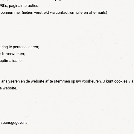
RL’s, paginainteracties.
oonnummer (indien verstrekt via contactformulieren of e-mails).
ring te personaliseren;
n te verwerken;
optimalisatie.
 analyseren en de website af te stemmen op uw voorkeuren. U kunt cookies via
e website.
persoonsgegevens;