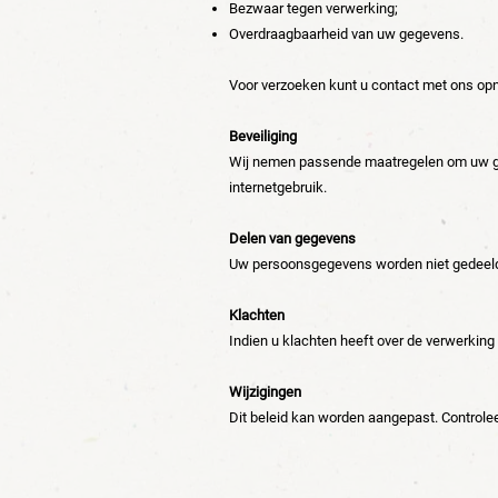
Bezwaar tegen verwerking;
Overdraagbaarheid van uw gegevens.
Voor verzoeken kunt u contact met ons o
Beveiliging
Wij nemen passende maatregelen om uw gege
internetgebruik.
Delen van gegevens
Uw persoonsgegevens worden niet gedeeld me
Klachten
Indien u klachten heeft over de verwerkin
Wijzigingen
Dit beleid kan worden aangepast. Controlee