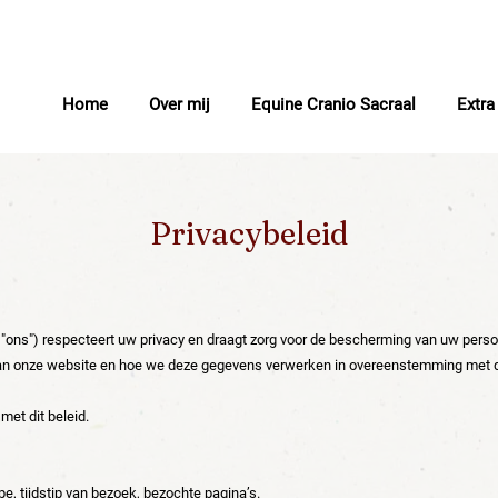
Home
Over mij
Equine Cranio Sacraal
Extra
Privacybeleid
f "ons") respecteert uw privacy en draagt zorg voor de bescherming van uw pers
an onze website en hoe we deze gegevens verwerken in overeenstemming met 
met dit beleid.
, tijdstip van bezoek, bezochte pagina’s.