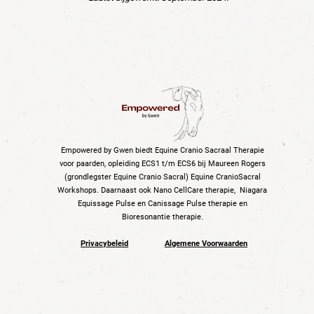
Empowered by Gwen biedt Equine Cranio Sacraal Therapie
voor paarden, opleiding ECS1 t/m ECS6 bij Maureen Rogers
(grondlegster Equine Cranio Sacral) Equine CranioSacral
Workshops. Daarnaast ook Nano CellCare therapie, Niagara
Equissage Pulse en Canissage Pulse therapie en
Bioresonantie therapie.
Privacybeleid
Algemene Voorwaarden