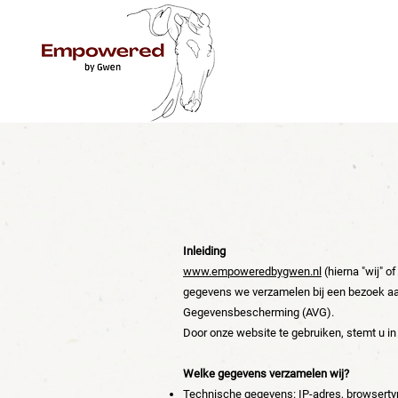
Inleiding
www.empoweredbygwen.nl
(hierna "wij" o
gegevens we verzamelen bij een bezoek a
Gegevensbescherming (AVG).
Door onze website te gebruiken, stemt u in 
Welke gegevens verzamelen wij?
Technische gegevens: IP-adres, browsertype