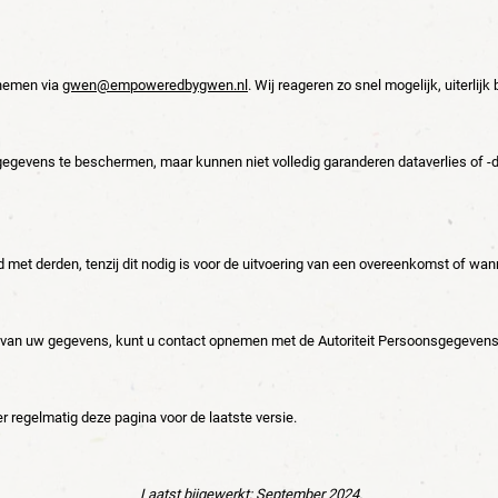
pnemen via
gwen@empoweredbygwen.nl
. Wij reageren zo snel mogelijk, uiterlij
vens te beschermen, maar kunnen niet volledig garanderen dataverlies of -die
t derden, tenzij dit nodig is voor de uitvoering van een overeenkomst of wanneer
g van uw gegevens, kunt u contact opnemen met de Autoriteit Persoonsgegevens
r regelmatig deze pagina voor de laatste versie.
Laatst bijgewerkt: September 2024.